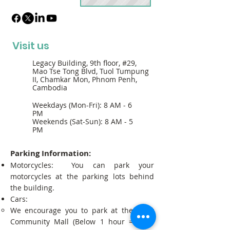
Visit us
Legacy Building, 9th floor, #29,
Mao Tse Tong Blvd, Tuol Tumpung
II, Chamkar Mon, Phnom Penh,
Cambodia
Weekdays (Mon-Fri): 8 AM - 6
PM
Weekends (Sat-Sun): 8 AM - 5
PM
Parking Information:
Motorcycles: You can park your
motorcycles at the parking lots behind
the building.
Cars:
We encourage you to park at the Point
Community Mall (Below 1 hour = Free;